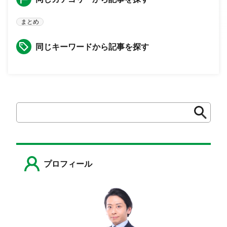
まとめ
同じキーワードから記事を探す
検
検
索
索
プロフィール