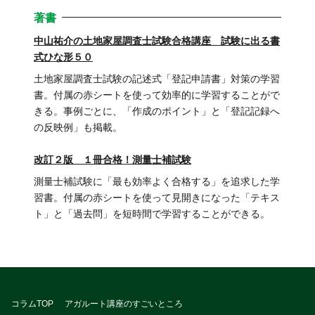
著書
中山祐介の土地家屋調査士試験合格講座 試験に出る書
式ひな形５０
土地家屋調査士試験の記述式「登記申請書」対策の学習
書。付属の赤シートを使って効率的に学習することがで
きる。事例ごとに、「作成のポイント」と「登記記録へ
の反映例」も掲載。
改訂２版 １冊合格！測量士補試験
測量士補試験に「最も効率よく合格する」を追求した学
習書。付属の赤シートを使って見開きになった「テキス
ト」と「過去問」を短時間で学習することができる。
コラムTOP
アガルート講座のすごいところ