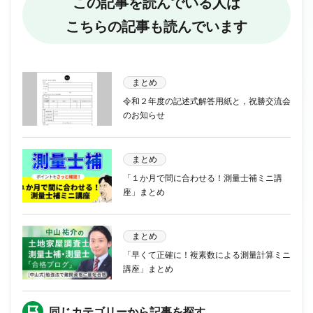
この記事を読んでいる人は
こちらの記事も読んでいます
まとめ
令和２年度の記述式解答用紙と，祝勝交流会
のお知らせ
まとめ
「１か月で間に合わせる！測量士補ミニ講
座」まとめ
まとめ
「早くて正確に！複素数による測量計算ミニ
講座」まとめ
同じカテゴリーから記事を探す