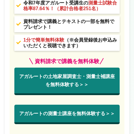
令和7年度アガルート受講生の
測量士試験合
格率87.64％！（累計合格者251名）
資料請求で講義とテキストの一部を無料で
プレゼント！
1分で簡単無料体験
（※会員登録後お申込み
いただくと視聴できます）
資料請求で講義を無料体験
アガルートの土地家屋調査士・測量士補講座
を無料体験する＞＞
アガルートの測量士講座を無料体験する＞＞