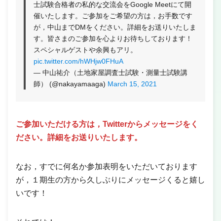
士試験合格者の私的な交流会をGoogle Meetにて開
催いたします。ご参加をご希望の方は，お手数です
が，中山までDMをください。詳細をお送りいたしま
す。皆さまのご参加を心よりお待ちしております！
スペシャルゲストや余興もアリ。
pic.twitter.com/hWHjw0FHuA
— 中山祐介（土地家屋調査士試験・測量士試験講
師） (@nakayamaaga)
March 15, 2021
ご参加いただける方は，Twitterからメッセージをく
ださい。詳細をお送りいたします。
なお，すでに何名か参加表明をいただいております
が，１期生の方から久しぶりにメッセージくると嬉し
いです！