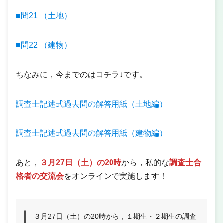
■問21 （土地）
■問22 （建物）
ちなみに，今までのはコチラ↓です。
調査士記述式過去問の解答用紙（土地編）
調査士記述式過去問の解答用紙（建物編）
あと，
３月27日（土）の20時
から，私的な
調査士合
格者の交流会
をオンラインで実施します！
３月27日（土）の20時から，１期生・２期生の調査