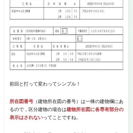
前回と打って変わってシンプル！
所在図番号
（建物所在図の番号）は一棟の建物欄にあ
るので，区分建物の場合は
建物所在図に各専有部分の
表示はされない
ってことですね。