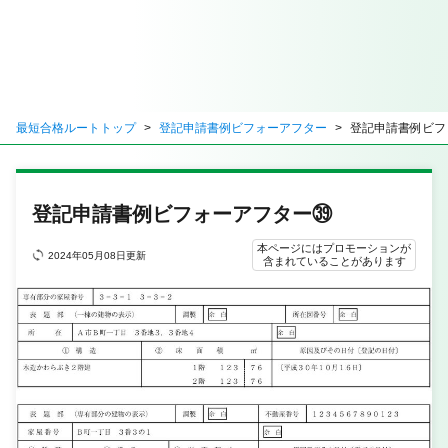
最短合格ルートトップ
登記申請書例ビフォーアフター
登記申請書例ビフ
登記申請書例ビフォーアフター㊴
本ページにはプロモーションが
2024年05月08日更新
含まれていることがあります