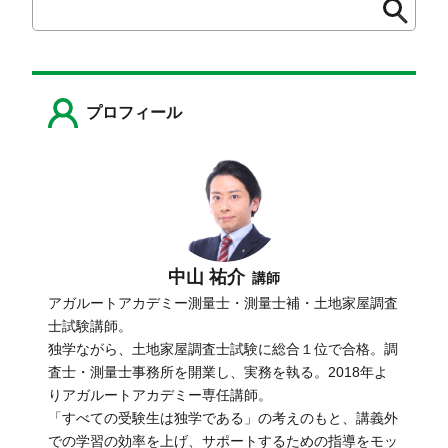
検
検
索
索
プロフィール
中山 祐介
講師
アガルートアカデミー測量士・測量士補・土地家屋調査
士試験講師。
独学ながら、土地家屋調査士試験に総合１位で合格。調
査士・測量士事務所を開業し、実務を執る。2018年よ
りアガルートアカデミー専任講師。
「すべての受験生は独学である」の考えのもと、講義外
での学習の効率を上げ、サポートするための指導をモッ