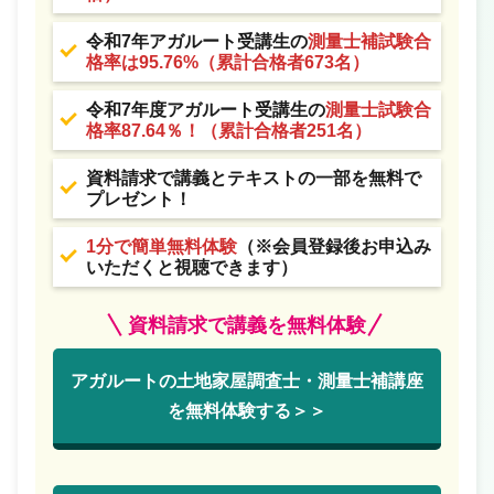
令和7年アガルート受講生の
測量士補試験合
格率は95.76%（累計合格者673名）
令和7年度アガルート受講生の
測量士試験合
格率87.64％！（累計合格者251名）
資料請求で講義とテキストの一部を無料で
プレゼント！
1分で簡単無料体験
（※会員登録後お申込み
いただくと視聴できます）
資料請求で講義を無料体験
アガルートの土地家屋調査士・測量士補講座
を無料体験する＞＞