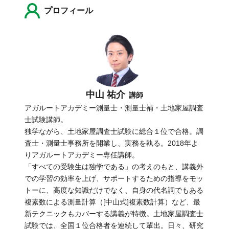
プロフィール
中山 祐介
講師
アガルートアカデミー測量士・測量士補・土地家屋調査
士試験講師。
独学ながら、土地家屋調査士試験に総合１位で合格。調
査士・測量士事務所を開業し、実務を執る。2018年よ
りアガルートアカデミー専任講師。
「すべての受験生は独学である」の考えのもと、講義外
での学習の効率を上げ、サポートするための指導をモッ
トーに、高度な知識だけでなく、自身の代名詞でもある
複素数による測量計算（[中山式]複素数計算）など、最
新テクニックもカバーする講義が特徴。土地家屋調査士
試験では、全国１位合格者を連続して輩出。日々、研究