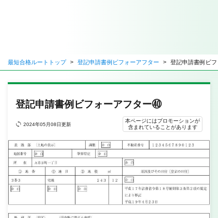
最短合格ルートトップ
登記申請書例ビフォーアフター
登記申請書例ビフ
登記申請書例ビフォーアフター㊵
本ページにはプロモーションが
2024年05月08日更新
含まれていることがあります