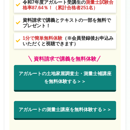
令和7年度アガルート受講生の
測量士試験合
格率87.64％！（累計合格者251名）
資料請求で講義とテキストの一部を無料で
プレゼント！
1分で簡単無料体験
（※会員登録後お申込み
いただくと視聴できます）
資料請求で講義を無料体験
アガルートの土地家屋調査士・測量士補講座
を無料体験する＞＞
アガルートの測量士講座を無料体験する＞＞