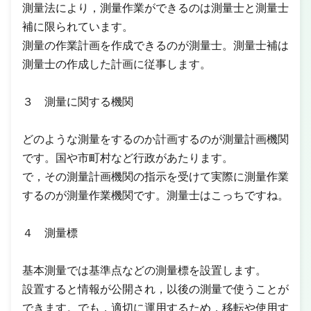
測量法により，測量作業ができるのは測量士と測量士
補に限られています。
測量の作業計画を作成できるのが測量士。測量士補は
測量士の作成した計画に従事します。
３ 測量に関する機関
どのような測量をするのか計画するのが測量計画機関
です。国や市町村など行政があたります。
で，その測量計画機関の指示を受けて実際に測量作業
するのが測量作業機関です。測量士はこっちですね。
４ 測量標
基本測量では基準点などの測量標を設置します。
設置すると情報が公開され，以後の測量で使うことが
できます。でも，適切に運用するため，移転や使用す