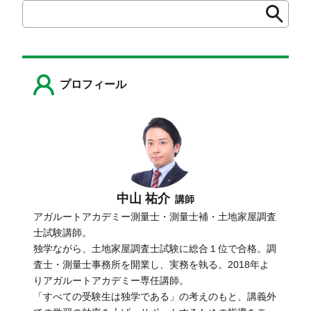
検
検
索
索
プロフィール
中山 祐介
講師
アガルートアカデミー測量士・測量士補・土地家屋調査
士試験講師。
独学ながら、土地家屋調査士試験に総合１位で合格。調
査士・測量士事務所を開業し、実務を執る。2018年よ
りアガルートアカデミー専任講師。
「すべての受験生は独学である」の考えのもと、講義外