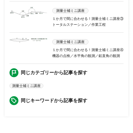
測量士補ミニ講座
１か月で間に合わせる！測量士補ミニ講座③
トータルステーション／作業工程
測量士補ミニ講座
１か月で間に合わせる！測量士補ミニ講座④
機器の点検／水平角の観測／鉛直角の観測
同じカテゴリーから記事を探す
測量士補ミニ講座
同じキーワードから記事を探す