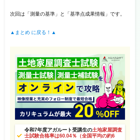
次回は「測量の基準」と「基準点成果情報」です。
▲まとめ に戻る！▲
令和7年度アガルート受講生の
土地家屋調査
士試験合格率は60.04％（全国平均の約6