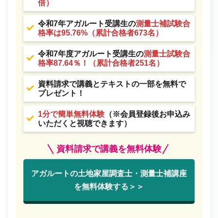
倍）
令和7年アガルート受講生の
測量士補試験合
格率は95.76%（累計合格者673名）
令和7年度アガルート受講生の
測量士試験合
格率87.64％！（累計合格者251名）
資料請求で講義とテキストの一部を無料で
プレゼント！
1分で簡単無料体験
（※会員登録後お申込み
いただくと視聴できます）
資料請求で講義を無料体験
アガルートの土地家屋調査士・測量士補講座
を無料体験する＞＞