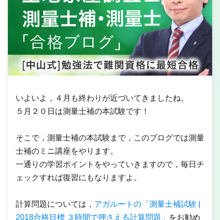
いよいよ，４月も終わりが近づいてきましたね。
５月２０日は測量士補の本試験です！
そこで，測量士補の本試験まで，このブログでは測量
士補のミニ講座をやります。
一通りの学習ポイントをやっていきますので，毎日チ
ェックすれば復習にもなりますよ。
計算問題については，
アガルートの「測量士補試験 |
2018合格目標 ３時間で押さえる計算問題」
をお勧め