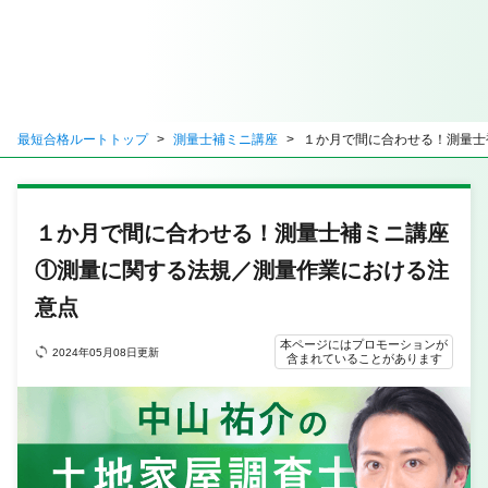
最短合格ルートトップ
測量士補ミニ講座
１か月で間に合わせる！測量士
１か月で間に合わせる！測量士補ミニ講座
①測量に関する法規／測量作業における注
意点
本ページにはプロモーションが
2024年05月08日更新
含まれていることがあります