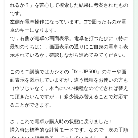
れるか？」を苦心して模索した結果に考案されたもの
です。
左側が電卓操作になっています。□で囲ったものが電
卓のキーになります。
で，右側が電卓の画面表示。電卓を打つたびに（特に
最初のうちは），画面表示の通りにご自身の電卓も表
示されているか，確認しながら進めてみてください。
このミニ講義ではカシオの「fx－JP500」のキーや画
面表示を図示していますが，違う機種をお使いの方も
（ウソじゃなく，本当にいい機種なのでできれば替え
て頂きたいんですが…）多少読み替えることで対応す
ることができます。
さ，これで電卓が購入時の状態に戻りました！
購入時は標準的な計算モードです。なので，次の手順