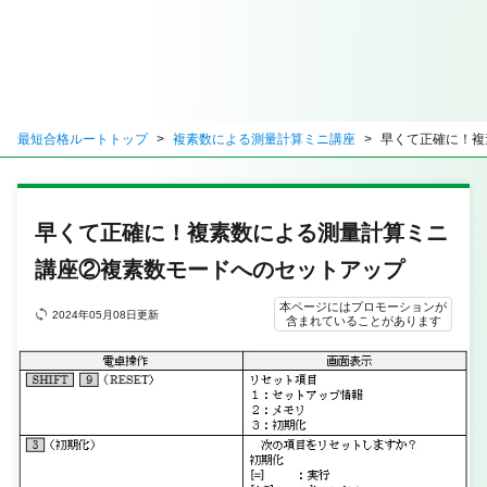
最短合格ルートトップ
複素数による測量計算ミニ講座
早くて正確に！複
早くて正確に！複素数による測量計算ミニ
講座②複素数モードへのセットアップ
本ページにはプロモーションが
2024年05月08日更新
含まれていることがあります