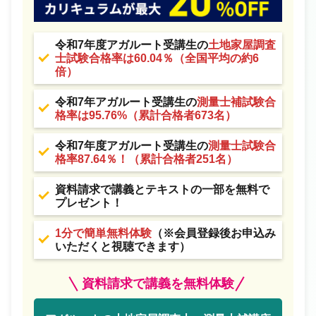
令和7年度アガルート受講生の
土地家屋調査
士試験合格率は60.04％（全国平均の約6
倍）
令和7年アガルート受講生の
測量士補試験合
格率は95.76%（累計合格者673名）
令和7年度アガルート受講生の
測量士試験合
格率87.64％！（累計合格者251名）
資料請求で講義とテキストの一部を無料で
プレゼント！
1分で簡単無料体験
（※会員登録後お申込み
いただくと視聴できます）
資料請求で講義を無料体験