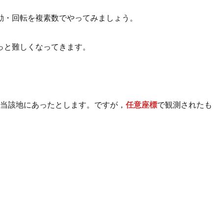
動・回転を複素数でやってみましょう。
っと難しくなってきます。
当該地にあったとします。ですが，
任意座標
で観測されたも