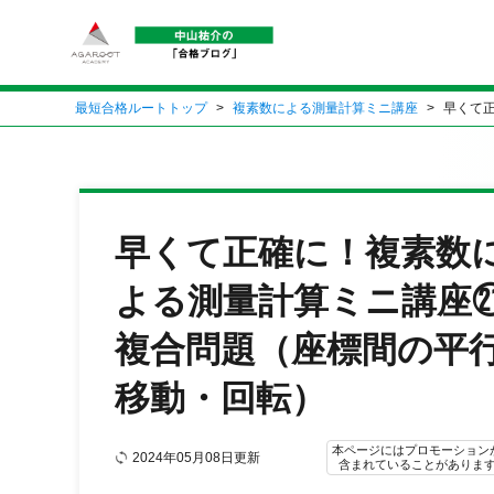
最短合格ルートトップ
複素数による測量計算ミニ講座
早くて
早くて正確に！複素数
よる測量計算ミニ講座
複合問題（座標間の平
移動・回転）
本ページにはプロモーション
2024年05月08日更新
含まれていることがありま