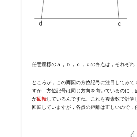
任意座標のａ，ｂ，ｃ，ｄの各点は，それぞれ
ところが，この両図の方位記号に注目してみて
すが，方位記号は同じ方向を向いているのに，
が
回転
しているんですね。これを複素数で計算
回転していますが，各点の距離は正しいので，