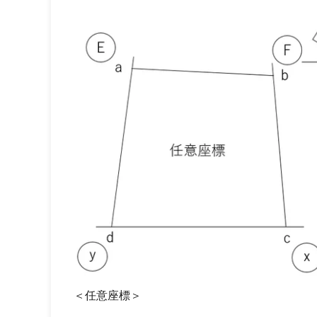
＜任意座標＞