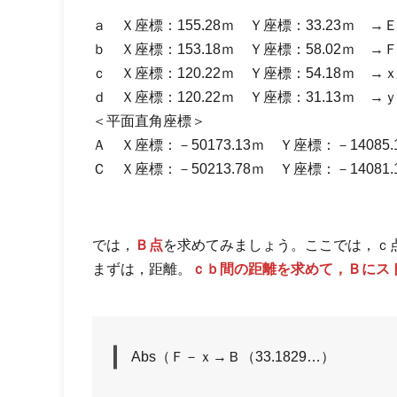
ａ Ｘ座標：155.28ｍ Ｙ座標：33.23ｍ →
ｂ Ｘ座標：153.18ｍ Ｙ座標：58.02ｍ →
ｃ Ｘ座標：120.22ｍ Ｙ座標：54.18ｍ →
ｄ Ｘ座標：120.22ｍ Ｙ座標：31.13ｍ →
＜平面直角座標＞
Ａ Ｘ座標：－50173.13ｍ Ｙ座標：－1408
Ｃ Ｘ座標：－50213.78ｍ Ｙ座標：－1408
では，
Ｂ点
を求めてみましょう。ここでは，ｃ
まずは，距離。
ｃｂ間の距離を求めて，Ｂにス
Abs（Ｆ－ｘ→Ｂ（33.1829…）