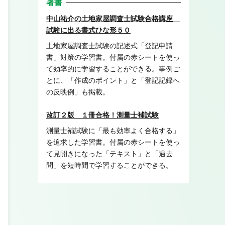
著書
中山祐介の土地家屋調査士試験合格講座
試験に出る書式ひな形５０
土地家屋調査士試験の記述式「登記申請
書」対策の学習書。付属の赤シートを使っ
て効率的に学習することができる。事例ご
とに、「作成のポイント」と「登記記録へ
の反映例」も掲載。
改訂２版 １冊合格！測量士補試験
測量士補試験に「最も効率よく合格する」
を追求した学習書。付属の赤シートを使っ
て見開きになった「テキスト」と「過去
問」を短時間で学習することができる。