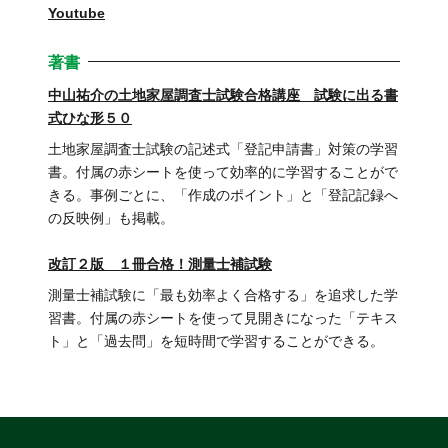
Youtube
著書
中山祐介の土地家屋調査士試験合格講座 試験に出る書
式ひな形５０
土地家屋調査士試験の記述式「登記申請書」対策の学習
書。付属の赤シートを使って効率的に学習することがで
きる。事例ごとに、「作成のポイント」と「登記記録へ
の反映例」も掲載。
改訂２版 １冊合格！測量士補試験
測量士補試験に「最も効率よく合格する」を追求した学
習書。付属の赤シートを使って見開きになった「テキス
ト」と「過去問」を短時間で学習することができる。