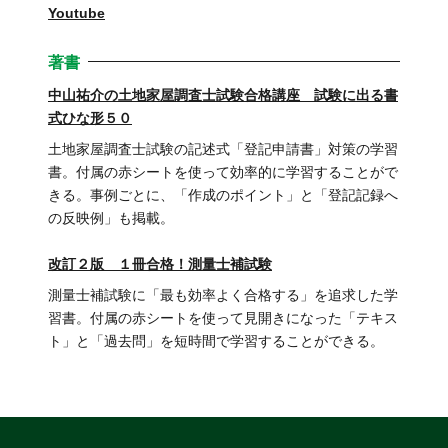
Youtube
著書
中山祐介の土地家屋調査士試験合格講座 試験に出る書
式ひな形５０
土地家屋調査士試験の記述式「登記申請書」対策の学習
書。付属の赤シートを使って効率的に学習することがで
きる。事例ごとに、「作成のポイント」と「登記記録へ
の反映例」も掲載。
改訂２版 １冊合格！測量士補試験
測量士補試験に「最も効率よく合格する」を追求した学
習書。付属の赤シートを使って見開きになった「テキス
ト」と「過去問」を短時間で学習することができる。