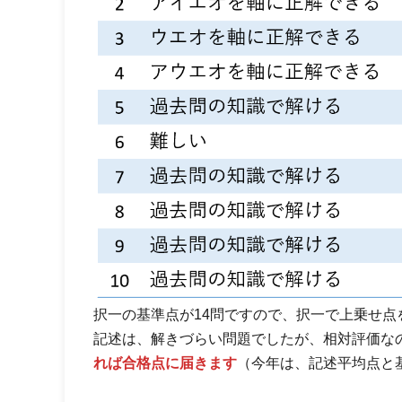
択一の基準点が14問ですので、択一で上乗せ点
記述は、解きづらい問題でしたが、相対評価な
れば合格点に届きます
（今年は、記述平均点と