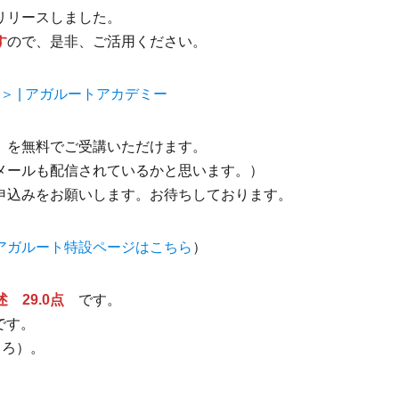
リリースしました。
す
ので、是非、ご活用ください。
＞ | アガルートアカデミー
」を無料でご受講いただけます。
メールも配信されているかと思います。）
申込みをお願いします。お待ちしております。
アガルート特設ページはこちら
）
述 29.0点
です。
です。
ころ）。