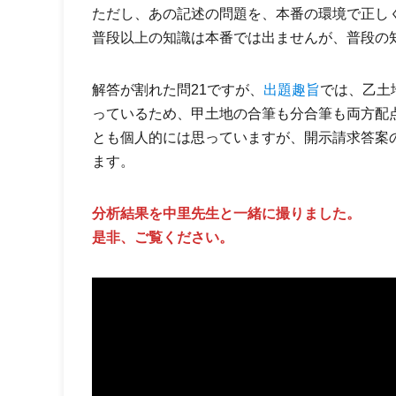
ただし、あの記述の問題を、本番の環境で正し
普段以上の知識は本番では出ませんが、普段の
解答が割れた問21ですが、
出題趣旨
では、乙土
っているため、甲土地の合筆も分合筆も両方配
とも個人的には思っていますが、開示請求答案
ます。
分析結果を中里先生と一緒に撮りました。
是非、ご覧ください。