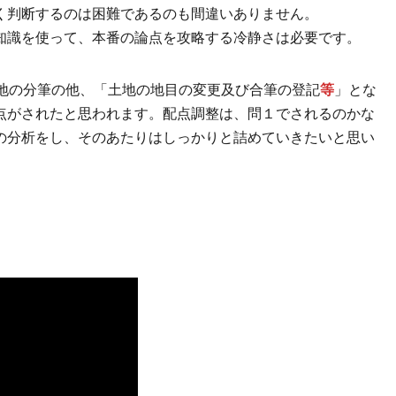
く判断するのは困難であるのも間違いありません。
知識を使って、本番の論点を攻略する冷静さは必要です。
地の分筆の他、「土地の地目の変更及び合筆の登記
等
」とな
点がされたと思われます。配点調整は、問１でされるのかな
の分析をし、そのあたりはしっかりと詰めていきたいと思い