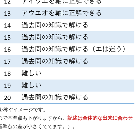
を稼ぐイメージです。
ので基準点も下がりますから、
記述は全体的な出来に合わせ
基準点の差が小さくでてます。）。