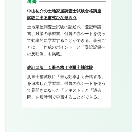
著書
中山祐介の土地家屋調査士試験合格講座
試験に出る書式ひな形５０
土地家屋調査士試験の記述式「登記申請
書」対策の学習書。付属の赤シートを使っ
て効率的に学習することができる。事例ご
とに、「作成のポイント」と「登記記録へ
の反映例」も掲載。
改訂２版 １冊合格！測量士補試験
測量士補試験に「最も効率よく合格する」
を追求した学習書。付属の赤シートを使っ
て見開きになった「テキスト」と「過去
問」を短時間で学習することができる。