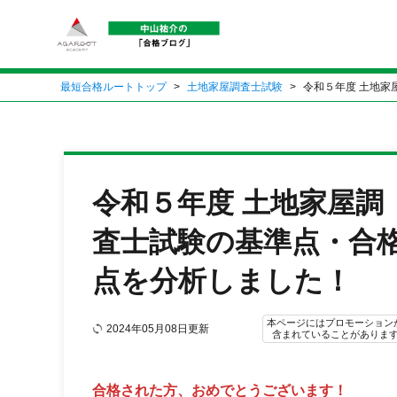
最短合格ルートトップ
土地家屋調査士試験
令和５年度 土地家
令和５年度 土地家屋調
査士試験の基準点・合
点を分析しました！
本ページにはプロモーション
2024年05月08日更新
含まれていることがありま
合格された方、おめでとうございます！