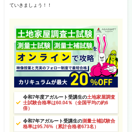
ていきましょう！！
令和7年度アガルート受講生の
土地家屋調査
士試験合格率は60.04％（全国平均の約6
倍）
令和7年アガルート受講生の
測量士補試験合
格率は95.76%（累計合格者673名）