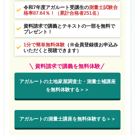
令和7年度アガルート受講生の
測量士試験合
格率87.64％！（累計合格者251名）
資料請求で講義とテキストの一部を無料で
プレゼント！
1分で簡単無料体験
（※会員登録後お申込み
いただくと視聴できます）
資料請求で講義を無料体験
アガルートの土地家屋調査士・測量士補講座
を無料体験する＞＞
アガルートの測量士講座を無料体験する＞＞