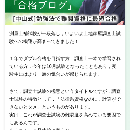
測量士補試験が一段落し，いよいよ土地家屋調査士試
験への機運が高まってきました！
１年でダブル合格を目指す方，調査士一本で学習され
ている方，今年は10月試験となったこともあり，受
験生にはより一層の気合いが感じられます。
さて，調査士試験の極意というタイトルですが，調査
士試験の特徴として，「法律系資格なのに，計算がで
きないとダメ」というものがあります。
実は，これが調査士試験の難易度を高めている要因で
もあるんです。