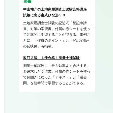
著書
中山祐介の土地家屋調査士試験合格講座
試験に出る書式ひな形５０
土地家屋調査士試験の記述式「登記申請
書」対策の学習書。付属の赤シートを使っ
て効率的に学習することができる。事例ご
とに、「作成のポイント」と「登記記録へ
の反映例」も掲載。
改訂２版 １冊合格！測量士補試験
測量士補試験に「最も効率よく合格する」
を追求した学習書。付属の赤シートを使っ
て見開きになった「テキスト」と「過去
問」を短時間で学習することができる。