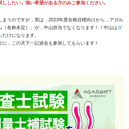
試ししたい」強い希望がある方のみご参加ください。
まうのですが，実は，2023年度合格目標向けから，アガル
ム（名称未定）」が，中山担当でなくなります！！中山は
ダ
ム
だけになります。
方に，この天下一記述会も参加してもらいます！