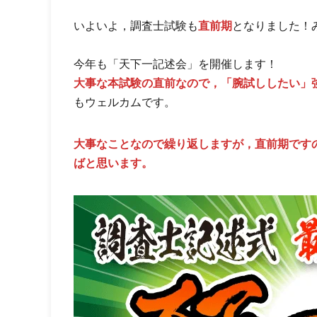
いよいよ，調査士試験も
直前期
となりました！
今年も「天下一記述会」を開催します！
大事な本試験の直前なので，「腕試ししたい」
もウェルカムです。
大事なことなので繰り返しますが，直前期です
ばと思います。