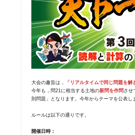
大会の趣旨は，
「リアルタイムで同じ問題を解
今年も，問21に相当する土地の
新問を作問
させ
則問題」となります。今年からテーマを公表し
ルールは以下の通りです。
開催日時：