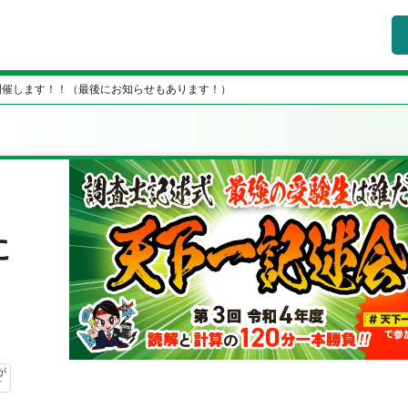
開催します！！（最後にお知らせもあります！）
会
に
が
す