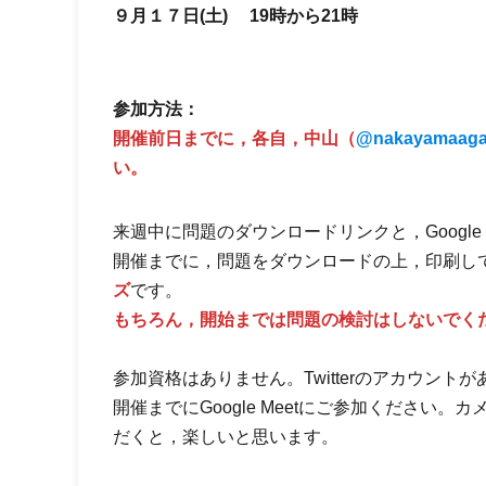
９月１７日(土) 19時から21時
参加方法：
開催前日までに，各自，中山（
@nakayamaag
い。
来週中に問題のダウンロードリンクと，Google 
開催までに，問題をダウンロードの上，印刷し
ズ
です。
もちろん，開始までは問題の検討はしないでく
参加資格はありません。Twitterのアカウン
開催までにGoogle Meetにご参加ください。
だくと，楽しいと思います。