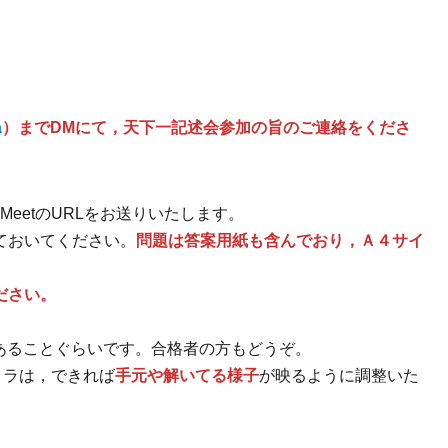
a
）までDMにて，天下一記述会参加の旨のご連絡をくださ
MeetのURLをお送りいたします。
ておいてください。
問題は答案用紙も含んでおり，Ａ４サイ
ださい。
トがあることぐらいです。合格者の方もどうぞ。
カメラは，できれば
手元や解いてる様子
が映るように調整いた