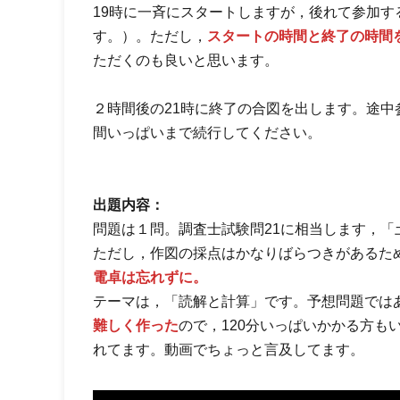
19時に一斉にスタートしますが，後れて参加
す。）。ただし，
スタートの時間と終了の時間
ただくのも良いと思います。
２時間後の21時に終了の合図を出します。途
間いっぱいまで続行してください。
出題内容：
問題は１問。調査士試験問21に相当します，「
ただし，作図の採点はかなりばらつきがあるた
電卓は忘れずに。
テーマは，「読解と計算」です。予想問題では
難しく作った
ので，120分いっぱいかかる方
れてます。動画でちょっと言及してます。