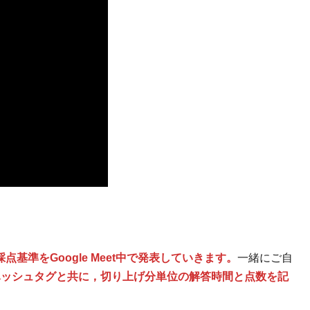
点基準をGoogle Meet中で発表していきます。
一緒にご自
ハッシュタグと共に，
切り上げ分単位の解答時間
と
点数
を記