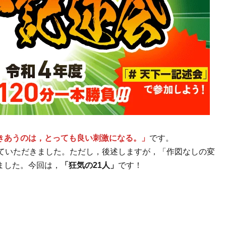
きあうのは，とっても良い刺激になる。」
です。
ていただきました。ただし，後述しますが，「作図なしの変
ました。今回は，
「狂気の21人」
です！