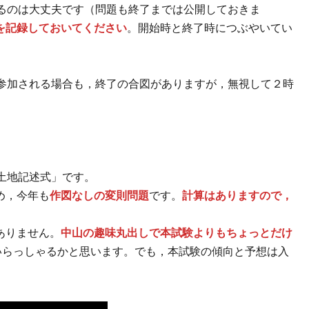
するのは大丈夫です（問題も終了までは公開しておきま
を記録しておいてください
。開始時と終了時につぶやいてい
中参加される場合も，終了の合図がありますが，無視して２時
土地記述式」です。
め，今年も
作図なしの変則問題
です。
計算はありますので，
ありません。
中山の趣味丸出しで本試験よりもちょっとだけ
もいらっしゃるかと思います。でも，本試験の傾向と予想は入