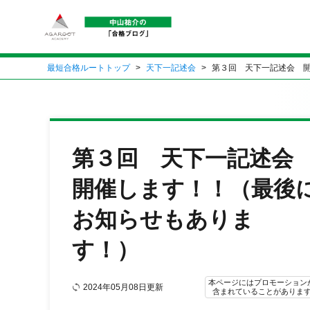
最短合格ルートトップ
天下一記述会
第３回 天下一記述会 
第３回 天下一記述
開催します！！（最後
お知らせもありま
す！）
本ページにはプロモーション
2024年05月08日更新
含まれていることがありま