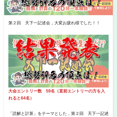
第２回 天下一記述会，大変お疲れ様でした！！
大会エントリー数 59名（直前エントリーの方を入
れると64名）
「読解と計算」をテーマとした，第２回 天下一記述