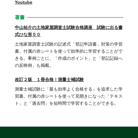
Youtube
著書
中山祐介の土地家屋調査士試験合格講座 試験に出る書
式ひな形５０
土地家屋調査士試験の記述式「登記申請書」対策の学習
書。付属の赤シートを使って効率的に学習することがで
きる。事例ごとに、「作成のポイント」と「登記記録へ
の反映例」も掲載。
改訂２版 １冊合格！測量士補試験
測量士補試験に「最も効率よく合格する」を追求した学
習書。付属の赤シートを使って見開きになった「テキス
ト」と「過去問」を短時間で学習することができる。