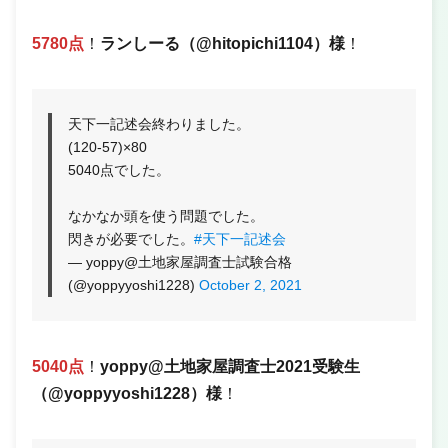
5780点
！
ランしーる（@hitopichi1104）様
！
天下一記述会終わりました。
(120-57)×80
5040点でした。
なかなか頭を使う問題でした。
閃きが必要でした。
#天下一記述会
— yoppy@土地家屋調査士試験合格
(@yoppyyoshi1228)
October 2, 2021
5040点
！
yoppy@土地家屋調査士2021受験生
（@yoppyyoshi1228）様
！