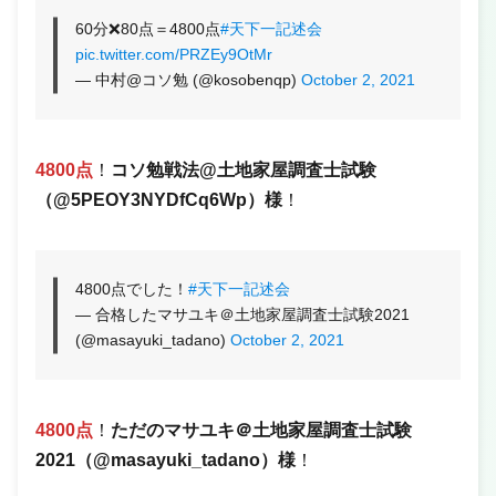
60分❌80点＝4800点
#天下一記述会
pic.twitter.com/PRZEy9OtMr
— 中村@コソ勉 (@kosobenqp)
October 2, 2021
4800点
！
コソ勉戦法@土地家屋調査士試験
（@5PEOY3NYDfCq6Wp）様
！
4800点でした！
#天下一記述会
— 合格したマサユキ＠土地家屋調査士試験2021
(@masayuki_tadano)
October 2, 2021
4800点
！
ただのマサユキ＠土地家屋調査士試験
2021（@masayuki_tadano）様
！