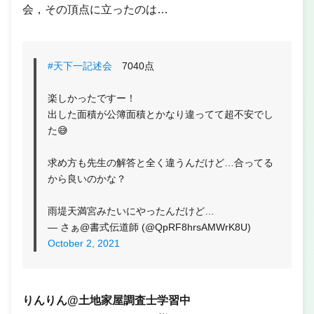
会，その頂点に立ったのは…
#天下一記述会
7040点
楽しかったですー！
出した面積が公簿面積とかなり違ってて超不安でし
た😅
求め方も先生の解答と全く違うんだけど…合ってる
から良いのかな？
雨堤天満宮みたいにやったんだけど…
— さぁ@書式伝道師 (@QpRF8hrsAMWrK8U)
October 2, 2021
りんりん@土地家屋調査士学習中