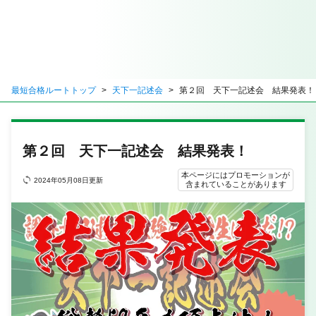
最短合格ルートトップ
天下一記述会
第２回 天下一記述会 結果発表！
第２回 天下一記述会 結果発表！
本ページにはプロモーションが
2024年05月08日更新
含まれていることがあります