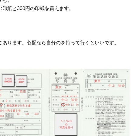
かも。
円の印紙と300円の印紙を買えます。
あります。心配なら自分のを持って行くといいです。