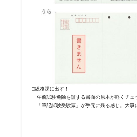
□総務課に出す！
午前試験免除を証する書面の原本が軽くチェ
「筆記試験受験票」が手元に残る感じ。大事