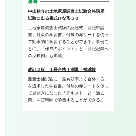
著書
中山祐介の土地家屋調査士試験合格講座
試験に出る書式ひな形５０
土地家屋調査士試験の記述式「登記申請
書」対策の学習書。付属の赤シートを使っ
て効率的に学習することができる。事例ご
とに、「作成のポイント」と「登記記録へ
の反映例」も掲載。
改訂２版 １冊合格！測量士補試験
測量士補試験に「最も効率よく合格する」
を追求した学習書。付属の赤シートを使っ
て見開きになった「テキスト」と「過去
問」を短時間で学習することができる。