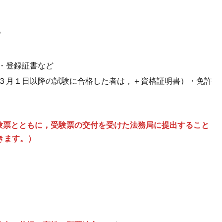
つ
・登録証書など
度３月１日以降の試験に合格した者は，＋資格証明書）・免許
，受験票とともに，受験票の交付を受けた法務局に提出すること
きます。）