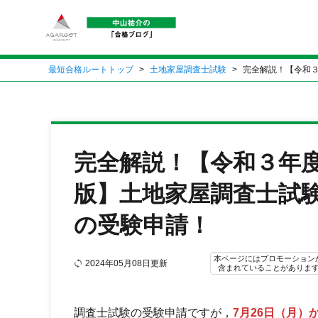
最短合格ルートトップ
土地家屋調査士試験
完全解説！【令和
完全解説！【令和３年
版】土地家屋調査士試
の受験申請！
本ページにはプロモーション
2024年05月08日更新
含まれていることがありま
調査士試験の受験申請ですが，
7月26日（月）