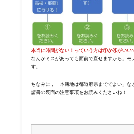
本当に時間がない！っていう方は①か④がいい
なんかミスがあっても面前で直せますから。モ
す。
ちなみに，「本籍地は都道府県まででよい」な
請書の裏面の注意事項をお読みくださいね！