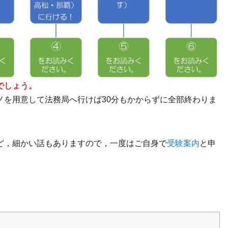
でしょう。
ノを用意して法務局へ行けば30分もかからずに全部終わりま
ど，細かい話もありますので，一度はご自身で
受験案内
と申