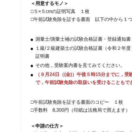
＜用意するモノ＞
□５×５cmの証明写真 １枚
□午前試験免除を証する書面 以下の中から１
測量士/測量士補の試験合格証書・登録通知書
１級/２級建築士の試験合格証書（令和２年
証明書
その他，受験案内書を見てみてください。
（９月24日（(金)）午後５時15分までに
で，午前試験免除の取扱いを受けることもで
□午前試験免除を証する書面のコピー １枚
□手数料 8,300円（印紙は法務局で買えます）
＜申請の仕方＞