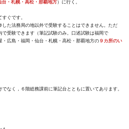
仙台・札幌・高松・那覇地方
）に行く。
てすぐです。
参した法務局の地以外で受験することはできません。ただ
内で受験できます（筆記試験のみ。口述試験は福岡で
屋・広島・福岡・仙台・札幌・高松・那覇地方の
９カ所のい
でなく，６階総務課前に筆記台とともに置いてあります。