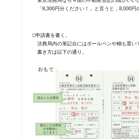
東京法務局なら４階の不動産登記の階がいい
「8,300円分ください！」と言うと，8,000
□申請書を書く。
法務局内の筆記台にはボールペンや糊も置いて
書き方は以下の通り。