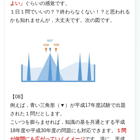
よい」
ぐらいの感覚です。
１日１問でいいの？？終わらなくない！？と思われる
かも知れませんが，大丈夫です。次の図です。
【08】
例えば，青い三角形（▼）が平成17年度試験で出題
された１問だとします。
こいつを膨らませれば，知識の基を共通とする平成
18年度や平成30年度の問題にも対応できます。
１問
が何問にも広がっていくイメージ
です。逆に，平成