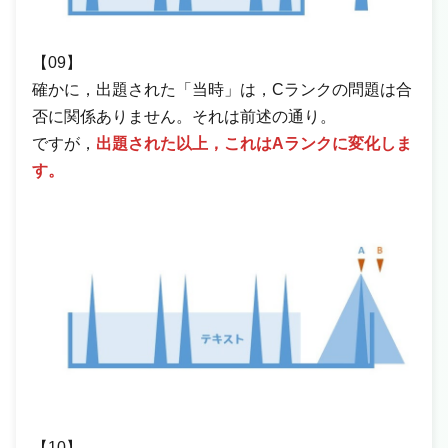
【09】
確かに，出題された「当時」は，Cランクの問題は合
否に関係ありません。それは前述の通り。
ですが，
出題された以上，これはAランクに変化しま
す。
【10】