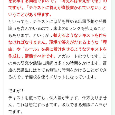
を要求する問題ですので，「考えれば答えがでる」の
ですが，「テキストに答えが直接書かれていない」と
いうことがあり得ます。
といっても，テキストには間を埋める出題予想や発展
論点を含んでいるので，未出のBランクを拾えること
もあります。というか，
拾えるようなテキストを作ら
なければなりません。現場で答えがだせるような「理
由」や「ルール」を身に着けさせるようなテキストを
作成し，講義すべきです。
アガルートのウリです。こ
の点の研究や勉強に講師は多くの時間をかけます。普
通の受講生にはとても無理な時間をかけることができ
るので，予備校を使うメリットになっています。
ですが！
テキストを使っても，個人差が出ます。仕方ありませ
ん。これは想定すべきです。吸収できる知識にムラが
でます。