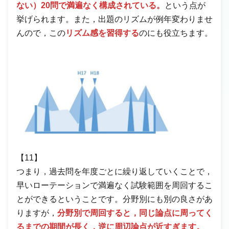
ない）20問で満遍なく構成されている。
という点が
挙げられます。また，出題のリズムが例年変わりませ
んので，この
リズム感を習得する
のにも役立ちます。
【11】
つまり，過去問を年度ごとに繰り返していくことで，
早いローテーションで満遍なく試験範囲を周回するこ
とができるということです。分野別にも別の良さがあ
りますが，
分野別で周回すると，同じ論点に周ってく
るまでの期間が長く，逆に周辺論点が近すぎます。