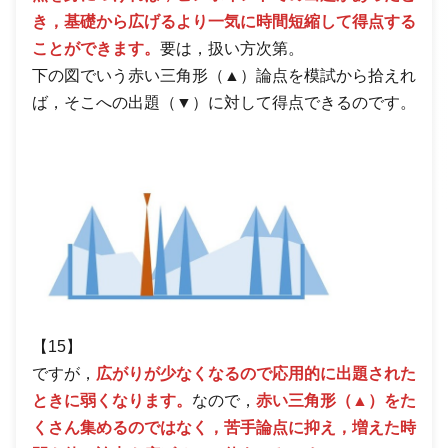
き，基礎から広げるより一気に時間短縮して得点する
ことができます。
要は，扱い方次第。
下の図でいう赤い三角形（▲）論点を模試から拾えれ
ば，そこへの出題（▼）に対して得点できるのです。
【15】
ですが，
広がりが少なくなるので応用的に出題された
ときに弱くなります。
なので，
赤い三角形（▲）をた
くさん集めるのではなく，苦手論点に抑え，増えた時