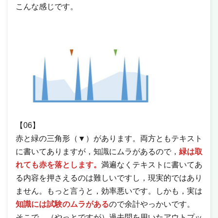
こんな感じです。
【06】
赤と緑の三角形（▼）があります。両方ともテキスト
に書いてありますが，知識にムラがあるので，
緑は取
れても赤を落とします。
満遍なくテキストに書いてあ
る内容を押さえるのは難しいですし，現実的ではあり
ません。もっと言うと，効率悪いです。しかも，実は
知識には試験のムラがある
ので余計やっかいです。
そこで，（やっとですが）過去問を用いたアウトプッ