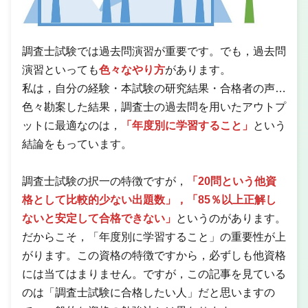
調査士試験では過去問演習が重要です。でも，過去問
演習といっても
色々なやり方
があります。
私は，自分の経験・本試験の研究結果・合格者の声…
色々勘案した結果，調査士の過去問を用いたアウトプ
ットに最適なのは，
「年度別に学習すること」
という
結論をもっています。
調査士試験の択一の特徴ですが，
「20問という他資
格として比較的少ない出題数」，「85％以上正解し
ないと安定して合格できない」
というのがあります。
だからこそ，「年度別に学習すること」の重要性が上
がります。この資格の特徴ですから，必ずしも他資格
には当てはまりません。ですが，この記事を見ている
のは「調査士試験に合格したい人」だと思いますの