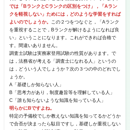
では「BランクとCランクの区別をつけ」，「Aラン
クを軽視しない」ためには，どのような学習をすれば
よいのでしょうか。
この２つをつなぐと，「Aランク
を重視することで，Bランクが解けるようになれば良
い」ということになります。これができれば合格で
す。間違いありません。
調査士試験は実務家登用試験の性質があります。で
は，法務省が考える「調査士になれる人」というの
は，どういう人でしょうか？次の３つの中のどれでし
ょうか。
A「基礎しか知らない人」
B「思考力があり，制度趣旨等を理解している人」
C「誰も知らないような知識を知っている人」
明らかにBですよね。
特定の予備校でしか教えない知識を知ってるかどうか
で合否が決まったら駄目ですし，基礎しか重視しない