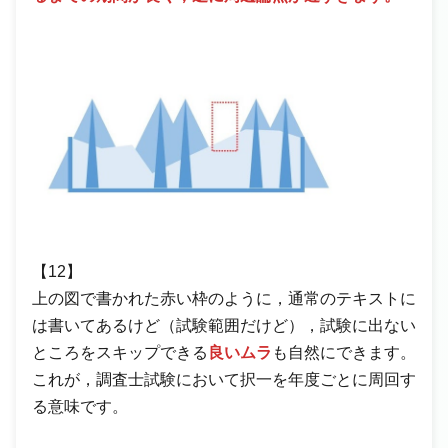
【12】
上の図で書かれた赤い枠のように，通常のテキストに
は書いてあるけど（試験範囲だけど），試験に出ない
ところをスキップできる
良いムラ
も自然にできます。
これが，調査士試験において択一を年度ごとに周回す
る意味です。