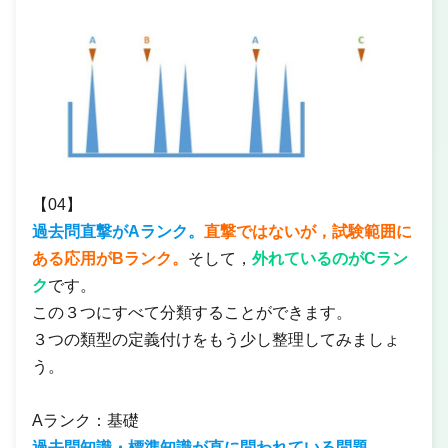
【04】
過去問直撃がAランク。
直撃ではないが，試験範囲に
ある応用がBランク。
そして，
外れているのがCラン
ク
です。
この３つにすべて分類することができます。
３つの類型の定義付けをもう少し整理してみましょ
う。
Aランク：基礎
過去問知識・標準知識が直に問われている問題。