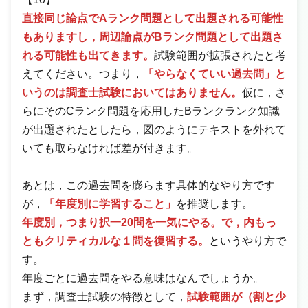
直接同じ論点でAランク問題として出題される可能性
もありますし，周辺論点がBランク問題として出題さ
れる可能性も出てきます。
試験範囲が拡張されたと考
えてください。つまり，
「やらなくていい過去問」と
いうのは調査士試験においてはありません。
仮に，さ
らにそのCランク問題を応用したBランクランク知識
が出題されたとしたら，図のようにテキストを外れて
いても取らなければ差が付きます。
あとは，この過去問を膨らます具体的なやり方です
が，
「年度別に学習すること」
を推奨します。
年度別，つまり択一20問を一気にやる。で，内もっ
ともクリティカルな１問を復習する。
というやり方で
す。
年度ごとに過去問をやる意味はなんでしょうか。
まず，調査士試験の特徴として，
試験範囲が（割と少