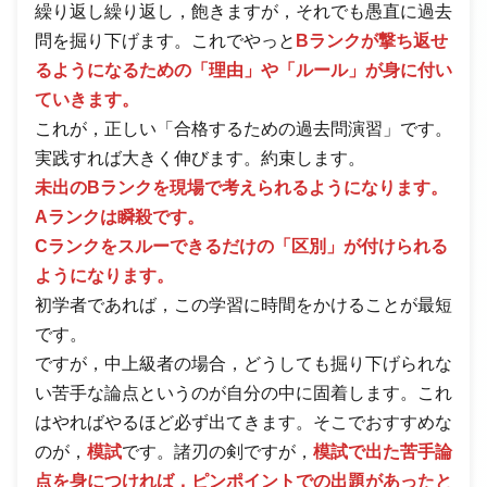
繰り返し繰り返し，飽きますが，それでも愚直に過去
問を掘り下げます。これでやっと
Bランクが撃ち返せ
るようになるための「理由」や「ルール」が身に付い
ていきます。
これが，正しい「合格するための過去問演習」です。
実践すれば大きく伸びます。約束します。
未出のBランクを現場で考えられるようになります。
Aランクは瞬殺です。
Cランクをスルーできるだけの「区別」が付けられる
ようになります。
初学者であれば，この学習に時間をかけることが最短
です。
ですが，中上級者の場合，どうしても掘り下げられな
い苦手な論点というのが自分の中に固着します。これ
はやればやるほど必ず出てきます。そこでおすすめな
のが，
模試
です。諸刃の剣ですが，
模試で出た苦手論
点を身につければ，ピンポイントでの出題があったと