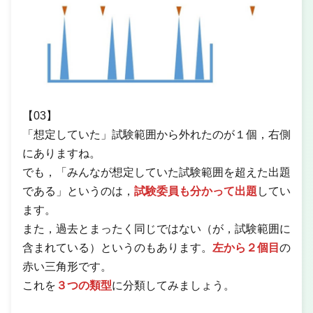
【03】
「想定していた」試験範囲から外れたのが１個，右側
にありますね。
でも，「みんなが想定していた試験範囲を超えた出題
である」というのは，
試験委員も分かって出題
してい
ます。
また，過去とまったく同じではない（が，試験範囲に
含まれている）というのもあります。
左から２個目
の
赤い三角形です。
これを
３つの類型
に分類してみましょう。