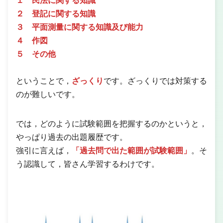
１ 民法に関する知識
２ 登記に関する知識
３ 平面測量に関する知識及び能力
４ 作図
５ その他
ということで，
ざっくり
です。ざっくりでは対策する
のが難しいです。
では，どのように試験範囲を把握するのかというと，
やっぱり過去の出題履歴です。
強引に言えば，
「過去問で出た範囲が試験範囲」
。そ
う認識して，皆さん学習するわけです。