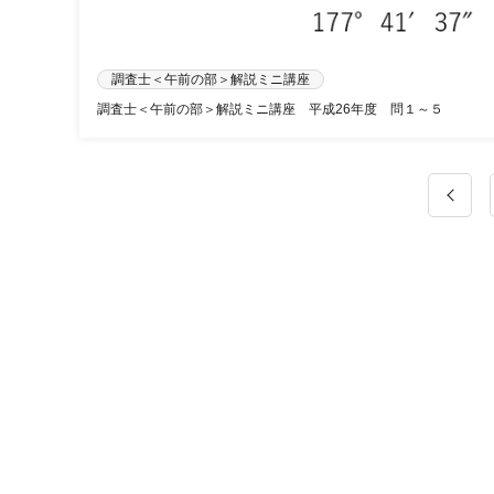
調査士＜午前の部＞解説ミニ講座
調査士＜午前の部＞解説ミニ講座 平成26年度 問１～５