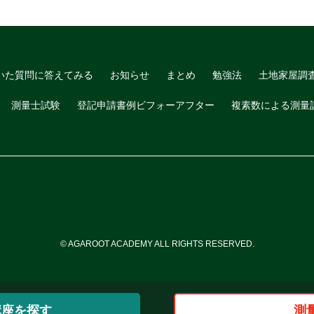
いた質問に答えてみる
お知らせ
まとめ
勉強法
土地家屋調
測量士試験
登記申請書例ビフォーアフター
複素数による測量
© AGAROOT ACADEMY ALL RIGHTS RESERVED.
講座を探す
測