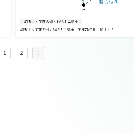
調査士＜午前の部＞解説ミニ講座
調査士＜午前の部＞解説ミニ講座 平成25年度 問１～５
1
2
3