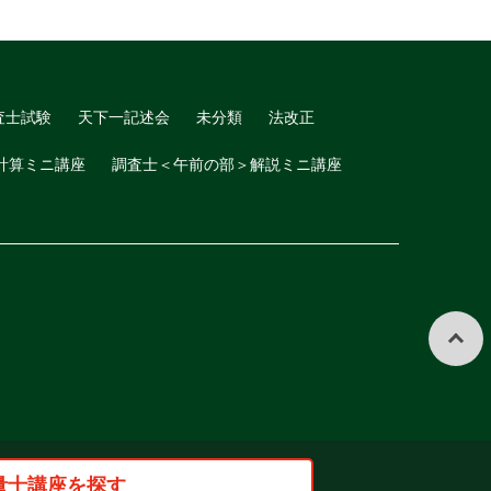
査士試験
天下一記述会
未分類
法改正
計算ミニ講座
調査士＜午前の部＞解説ミニ講座
量士講座を探す