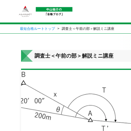
最短合格ルートトップ
調査士＜午前の部＞解説ミニ講座
調査士＜午前の部＞解説ミニ講座