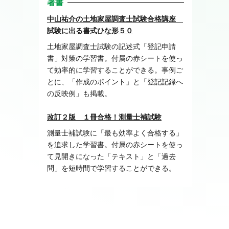
著書
中山祐介の土地家屋調査士試験合格講座
試験に出る書式ひな形５０
土地家屋調査士試験の記述式「登記申請
書」対策の学習書。付属の赤シートを使っ
て効率的に学習することができる。事例ご
とに、「作成のポイント」と「登記記録へ
の反映例」も掲載。
改訂２版 １冊合格！測量士補試験
測量士補試験に「最も効率よく合格する」
を追求した学習書。付属の赤シートを使っ
て見開きになった「テキスト」と「過去
問」を短時間で学習することができる。