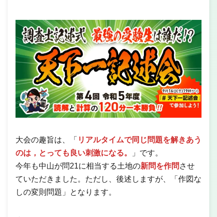
大会の趣旨は、「
リアルタイムで同じ問題を解きあう
のは，とっても良い刺激になる。
」です。
今年も中山が問21に相当する土地の
新問を作問
させ
ていただきました。ただし、後述しますが、「作図な
しの変則問題」となります。