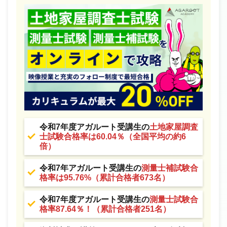
令和7年度アガルート受講生の
土地家屋調査
士試験合格率は60.04％（全国平均の約6
倍）
令和7年アガルート受講生の
測量士補試験合
格率は95.76%（累計合格者673名）
令和7年度アガルート受講生の
測量士試験合
格率87.64％！（累計合格者251名）