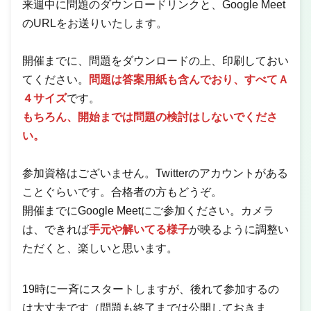
来週中に問題のダウンロードリンクと、Google Meet
のURLをお送りいたします。
開催までに、問題をダウンロードの上、印刷しておい
てください。
問題は答案用紙も含んでおり、すべてＡ
４サイズ
です。
もちろん、開始までは問題の検討はしないでくださ
い。
参加資格はございません。Twitterのアカウントがある
ことぐらいです。合格者の方もどうぞ。
開催までにGoogle Meetにご参加ください。カメラ
は、できれば
手元や解いてる様子
が映るように調整い
ただくと、楽しいと思います。
19時に一斉にスタートしますが、後れて参加するの
は大丈夫です（問題も終了までは公開しておきま