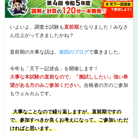
いよいよ、調査士試験も
直前期
となりました！みなさ
ん仕上がってきましたかね？
直前期の大事な話は、
前回のブログ
で書きました。
今年も「天下一記述会」を開催します！
大事な本試験の直前なので、「腕試ししたい」強い希
望がある方のみご参加ください。
合格者の方のご参加
もウェルカムです。
大事なことなので繰り返しますが、直前期ですの
で、参加すべきか良くお考えになって、ご参加いただ
ければと思います。