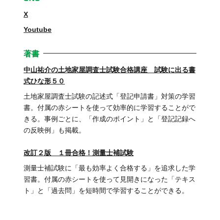
X
Youtube
著書
中山祐介の土地家屋調査士試験合格講座 試験に出る書
式ひな形５０
土地家屋調査士試験の記述式「登記申請書」対策の学習
書。付属の赤シートを使って効率的に学習することがで
きる。事例ごとに、「作成のポイント」と「登記記録へ
の反映例」も掲載。
改訂２版 １冊合格！測量士補試験
測量士補試験に「最も効率よく合格する」を追求した学
習書。付属の赤シートを使って見開きになった「テキス
ト」と「過去問」を短時間で学習することができる。