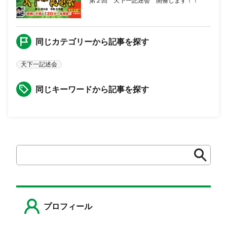
第２回 天下一記述会 開催します！！
同じカテゴリーから記事を探す
天下一記述会
同じキーワードから記事を探す
検
検
索
索
プロフィール