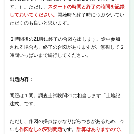
す。）。ただし、
スタートの時間と終了の時間を記録
しておいてください。
開始時と終了時につぶやいてい
ただくのも良いと思います。
２時間後の21時に終了の合図を出します。途中参加
される場合も、終了の合図がありますが、無視して２
時間いっぱいまで続行してください。
出題内容：
問題は１問。調査士試験問21に相当します「土地記
述式」です。
ただし、作図の採点はかなりばらつきがあるため、今
年も
作図なしの変則問題
です。
計算はありますので、